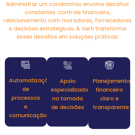
Administrar um condomínio envolve desafios
constantes: controle financeiro,
relacionamento com moradores, fornecedores
e decisões estratégicas. A Verti transforma
esses desafios em soluções práticas:
Automatização
Apoio
Planejamento
de
especializado
financeiro
processos
na tomada
claro e
e
de decisões
transparente
comunicação