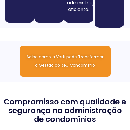
administração
eficiente.
Saiba como a Verti pode Transformar
a Gestão do seu Condomínio
Compromisso com qualidade e
segurança na administração
de condomínios