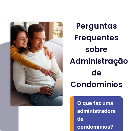
Perguntas
Frequentes
sobre
Administração
de
Condomínios
O que faz uma
administradora
de
condomínios?