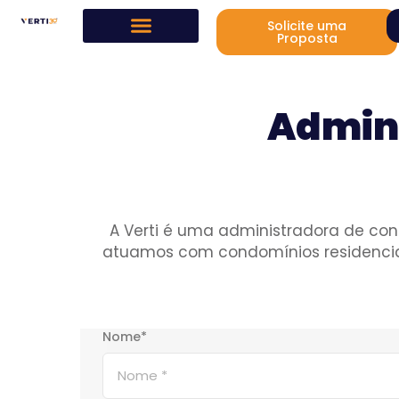
Solicite uma
Proposta
Admini
A Verti é uma administradora de con
atuamos com condomínios residenciais
Nome*