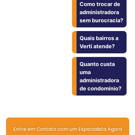
Como trocar de
administradora
sem burocracia?
Quais bairros a
Verti atende?
Quanto custa
uma
administradora
de condomínio?
Entre em Contato com um Especialista Agora