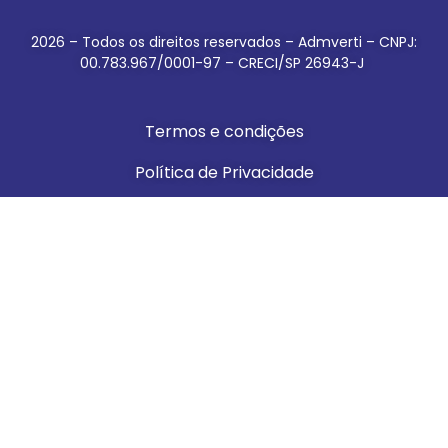
2026 – Todos os direitos reservados – Admverti – CNPJ:
00.783.967/0001-97 – CRECI/SP 26943-J
Termos e condições
Política de Privacidade