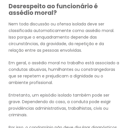
Desrespeito ao funcionário é
assédio moral?
Nem toda discussão ou ofensa isolada deve ser
classificada automaticamente como assédio moral.
Isso porque o enquadramento depende das
circunstâncias, da gravidade, da repetição e da
relação entre as pessoas envolvidas.
Em geral, o assédio moral no trabalho está associado a
condutas abusivas, humilhantes ou constrangedoras
que se repetem e prejudicam a dignidade ou o
ambiente profissional.
Entretanto, um episódio isolado também pode ser
grave. Dependendo do caso, a conduta pode exigir
providências administrativas, trabalhistas, civis ou
criminais.
Por isso, o condomínio não deve divulgar diagnósticos