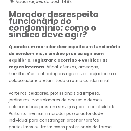
Visualizações do post:
1.482
Morador desrespeita
funcionário do
condomínio: como o
síndico deve agir?
Quando um morador desrespeita um funcionário
do condomínio, o síndico precisa agir com
equilíbrio, registrar o ocorrido e verificar as
regras internas.
Afinal, ofensas, ameaças,
humilhações e abordagens agressivas prejudicam o
colaborador e afetam toda a rotina condominial.
Porteiros, zeladores, profissionais da limpeza,
jardineiros, controladores de acesso e demais
colaboradores prestam serviços para a coletividade.
Portanto, nenhum morador possui autoridade
individual para constranger, ordenar tarefas
particulares ou tratar esses profissionais de forma