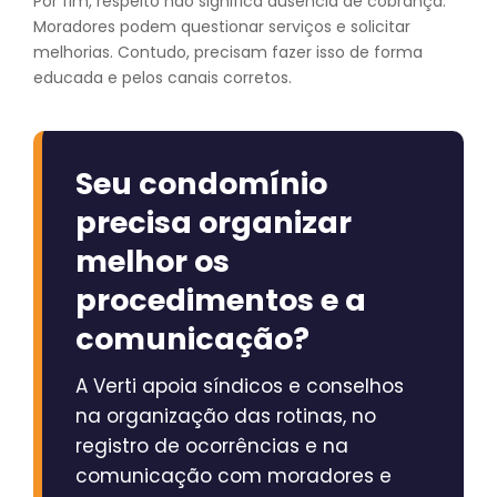
Por fim, respeito não significa ausência de cobrança.
Moradores podem questionar serviços e solicitar
melhorias. Contudo, precisam fazer isso de forma
educada e pelos canais corretos.
Seu condomínio
precisa organizar
melhor os
procedimentos e a
comunicação?
A Verti apoia síndicos e conselhos
na organização das rotinas, no
registro de ocorrências e na
comunicação com moradores e