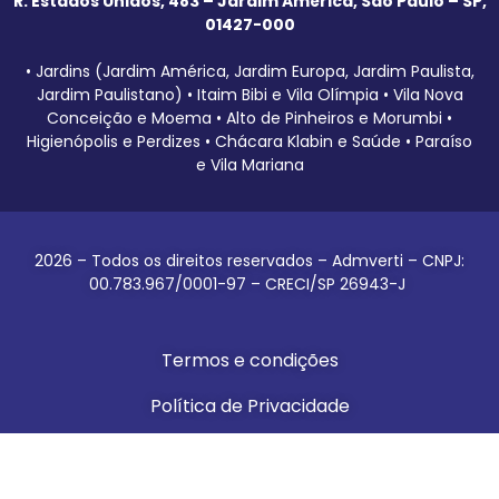
R. Estados Unidos, 483 – Jardim América, São Paulo – SP,
01427-000
• Jardins (Jardim América, Jardim Europa, Jardim Paulista,
Jardim Paulistano) • Itaim Bibi e Vila Olímpia • Vila Nova
Conceição e Moema • Alto de Pinheiros e Morumbi •
Higienópolis e Perdizes • Chácara Klabin e Saúde • Paraíso
e Vila Mariana
2026 – Todos os direitos reservados – Admverti – CNPJ:
00.783.967/0001-97 – CRECI/SP 26943-J
Termos e condições
Política de Privacidade