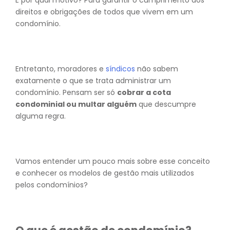
E por qual motivo? Para garantir o cumprimento dos
direitos e obrigações de todos que vivem em um
condomínio.
Entretanto, moradores e
síndicos
não sabem
exatamente o que se trata administrar um
condomínio. Pensam ser só
cobrar a cota
condominial ou multar alguém
que descumpre
alguma regra.
Vamos entender um pouco mais sobre esse conceito
e conhecer os modelos de gestão mais utilizados
pelos condomínios?