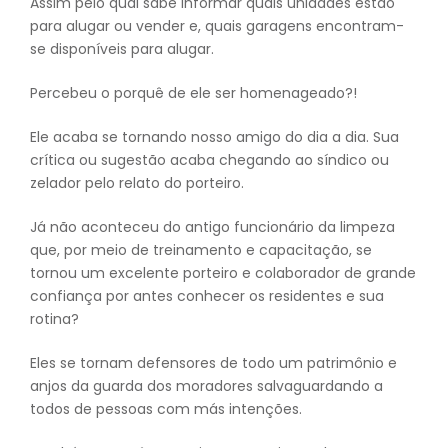
Assim pelo qual sabe informar quais unidades estão
para alugar ou vender e, quais garagens encontram-
se disponíveis para alugar.
Percebeu o porquê de ele ser homenageado?!
Ele acaba se tornando nosso amigo do dia a dia. Sua
crítica ou sugestão acaba chegando ao síndico ou
zelador pelo relato do porteiro.
Já não aconteceu do antigo funcionário da limpeza
que, por meio de treinamento e capacitação, se
tornou um excelente porteiro e colaborador de grande
confiança por antes conhecer os residentes e sua
rotina?
Eles se tornam defensores de todo um patrimônio e
anjos da guarda dos moradores salvaguardando a
todos de pessoas com más intenções.