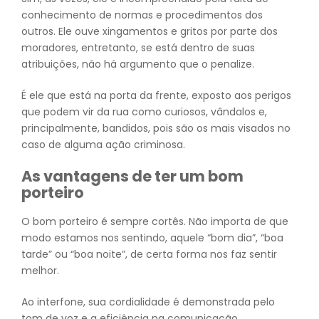
conhecimento de normas e procedimentos dos
outros. Ele ouve xingamentos e gritos por parte dos
moradores, entretanto, se está dentro de suas
atribuições, não há argumento que o penalize.
É ele que está na porta da frente, exposto aos perigos
que podem vir da rua como curiosos, vândalos e,
principalmente, bandidos, pois são os mais visados no
caso de alguma ação criminosa.
As vantagens de ter um bom
porteiro
O bom porteiro é sempre cortês. Não importa de que
modo estamos nos sentindo, aquele “bom dia”, “boa
tarde” ou “boa noite”, de certa forma nos faz sentir
melhor.
Ao interfone, sua cordialidade é demonstrada pelo
tom de voz e a eficiência na comunicação.