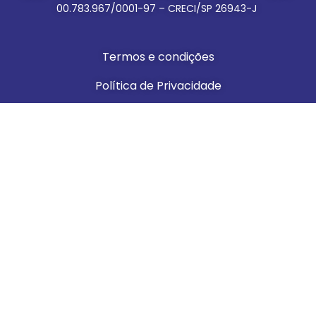
00.783.967/0001-97 – CRECI/SP 26943-J
Termos e condições
Política de Privacidade